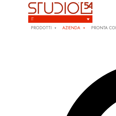
Skip
to
content
IT
PRODOTTI
AZIENDA
PRONTA C